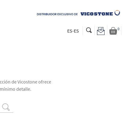
0
ES-ES
cción de Vicostone ofrece
 mínimo detalle.