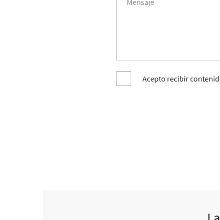
Acepto recibir contenid
La