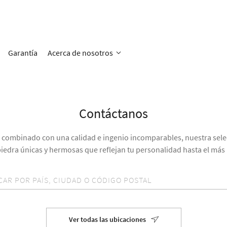
Garantía
Acerca de nosotros
Contáctanos
combinado con una calidad e ingenio incomparables, nuestra sele
piedra únicas y hermosas que reflejan tu personalidad hasta el más
Ver todas las ubicaciones