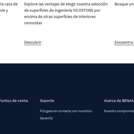
 la casa de
Explore las ventajas de elegir nuestra selección
Busque un 
cie y
de superficies de ingeniería VICOSTONE por
encima de otras superficies de interiores
conocidas
Descubrir
Encuentra 
Puntos de venta
Soporte
Acerca de BENA
Póngase en contacto con nosotros
Nuestro compromi
Garantía