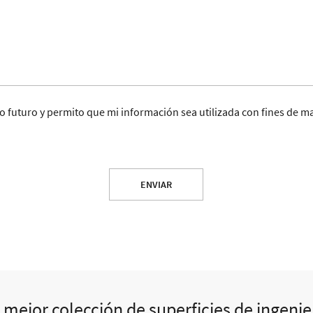
o futuro y permito que mi información sea utilizada con fines de m
ENVIAR
 mejor colección de superficies de ingenie